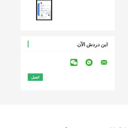
ابن دردش الآن