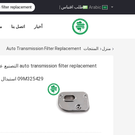
طلب اقتباس
|
Arabic
أخبار
اتصل بنا
مر
منزل
المنتجات
Auto Transmission Filter Replacement
auto transmission filter replacement التصنيع عبر الإنترنت