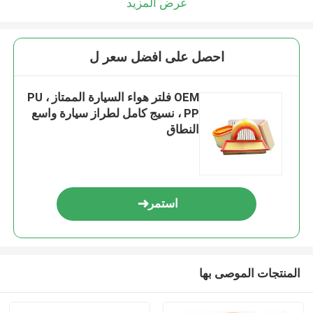
عرض المزيد
احصل على افضل سعر ل
OEM فلتر هواء السيارة الممتاز PU ،
PP ، نسيج كامل لطراز سيارة واسع
النطاق
استمر
المنتجات الموصى بها