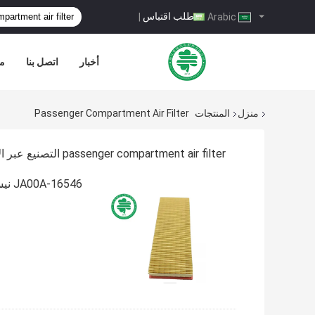
طلب اقتباس
|
Arabic
أخبار
اتصل بنا
مر
منزل
المنتجات
Passenger Compartment Air Filter
passenger compartment air filter التصنيع عبر الإنترنت