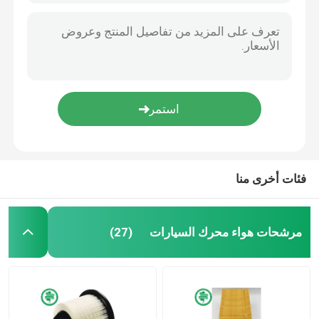
فئات أخرى منا
مرشحات هواء محرك السيارات
(27)