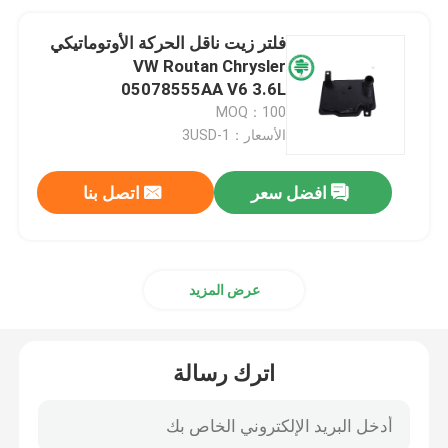
فلتر زيت ناقل الحركة الأوتوماتيكي
VW Routan Chrysler
05078555AA V6 3.6L
MOQ：100
الأسعار：1-3USD
افضل سعر
اتصل بنا
عرض المزيد
اترك رسالة