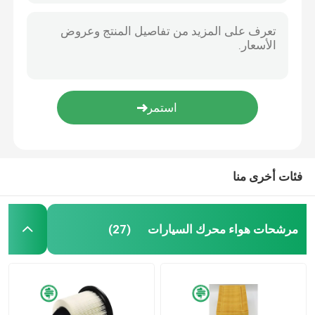
فئات أخرى منا
مرشحات هواء محرك السيارات
(27)