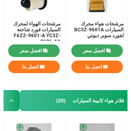
مرشحات هواء محرك
مرشحات الهواء لمحرك
السيارات BC3Z-9601A
السيارات فورد شاحنة
لفورد سوبر ديوتي
F6ZZ-9601-A YC3Z-
9601-AA
افضل سعر
افضل سعر
اتصل بنا
اتصل بنا
فلاتر هواء كابينة السيارات
(20)