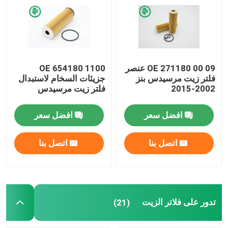
فلتر وقود السيارات
مرشحات زيت الخرطوشة
OE 271180 00 09 عنصر
OE 654180 1100
فلتر زيت مرسيدس بنز
جزيئات السخام لاستبدال
2002-2015
فلتر زيت مرسيدس
تدور على فلاتر الزيت
افضل سعر
افضل سعر
فلاتر وقود الديزل
اتصل بنا
اتصل بنا
مرشحات ناقل الحركة الأوتوماتيكي
مرشحات المحرك البحري
تدور على فلاتر الزيت
(21)
فلاتر الخدمة الشاقة