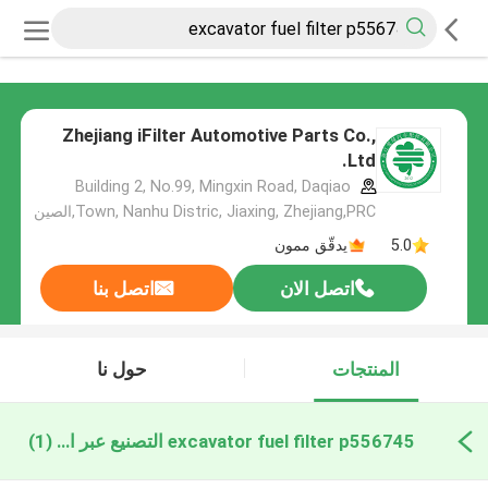
Zhejiang iFilter Automotive Parts Co.,
Ltd.
Building 2, No.99, Mingxin Road, Daqiao
Town, Nanhu Distric, Jiaxing, Zhejiang,PRC,الصين
5.0
يدقّق ممون
اتصل الان
اتصل بنا
المنتجات
حول نا
excavator fuel filter p556745 التصنيع عبر الإنترنت
(1)