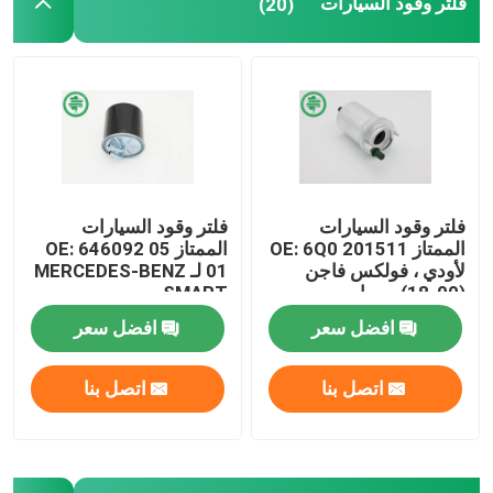
فلتر وقود السيارات
(20)
فلتر وقود السيارات
فلتر وقود السيارات
الممتاز OE: 6Q0 201511
الممتاز OE: 646092 05
لأودي ، فولكس فاجن
01 لـ MERCEDES-BENZ
(00-18) ، سيات
، SMART
افضل سعر
افضل سعر
اتصل بنا
اتصل بنا