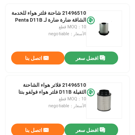
21496510 شاحنة فلتر هواء للخدمة
الشاقة ضارة ضارة لـ Penta D11B
MOQ：10 قطع
الأسعار：negotiable
افضل سعر
اتصل بنا
21496510 فلاتر هواء الشاحنة
الثقيلة D11B فلتر هواء فولفو بنتا
MOQ：10 قطع
الأسعار：negotiable
افضل سعر
اتصل بنا