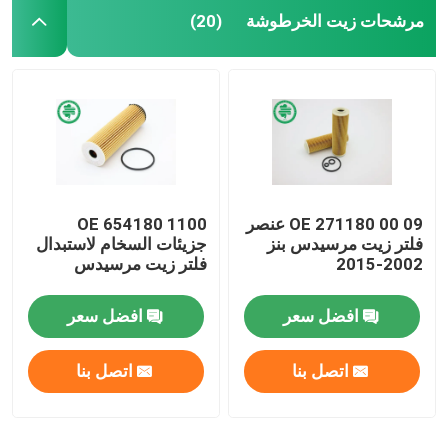
مرشحات زيت الخرطوشة
(20)
OE 271180 00 09 عنصر
OE 654180 1100
فلتر زيت مرسيدس بنز
جزيئات السخام لاستبدال
2002-2015
فلتر زيت مرسيدس
افضل سعر
افضل سعر
اتصل بنا
اتصل بنا