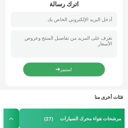
اترك رسالة
معلومات عنا
جولة في المعمل
مراقبة الجودة
اتصل بنا
أخبار
فئات أخرى منا
مرشحات هواء محرك السيارات
مرشحات هواء محرك السيارات
(27)
فلاتر هواء كابينة السيارات