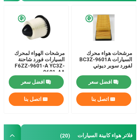
فلتر وقود السيارات
مرشحات زيت الخرطوشة
مرشحات هواء محرك
مرشحات الهواء لمحرك
تدور على فلاتر الزيت
السيارات BC3Z-9601A
السيارات فورد شاحنة
لفورد سوبر ديوتي
F6ZZ-9601-A YC3Z-
9601-AA
فلاتر وقود الديزل
افضل سعر
افضل سعر
مرشحات ناقل الحركة الأوتوماتيكي
اتصل بنا
اتصل بنا
مرشحات المحرك البحري
فلاتر الخدمة الشاقة
فلاتر هواء كابينة السيارات
(20)