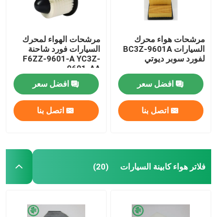
مرشحات هواء محرك
مرشحات الهواء لمحرك
السيارات BC3Z-9601A
السيارات فورد شاحنة
لفورد سوبر ديوتي
F6ZZ-9601-A YC3Z-
9601-AA
افضل سعر
افضل سعر
اتصل بنا
اتصل بنا
فلاتر هواء كابينة السيارات
(20)