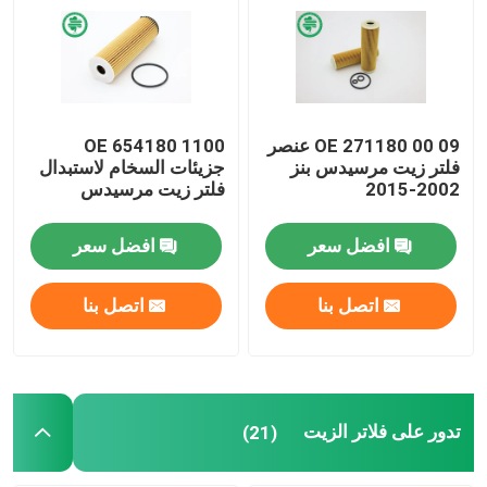
فلتر وقود السيارات
مرشحات زيت الخرطوشة
OE 271180 00 09 عنصر
OE 654180 1100
فلتر زيت مرسيدس بنز
جزيئات السخام لاستبدال
2002-2015
فلتر زيت مرسيدس
تدور على فلاتر الزيت
افضل سعر
افضل سعر
فلاتر وقود الديزل
اتصل بنا
اتصل بنا
مرشحات ناقل الحركة الأوتوماتيكي
مرشحات المحرك البحري
تدور على فلاتر الزيت
(21)
فلاتر الخدمة الشاقة