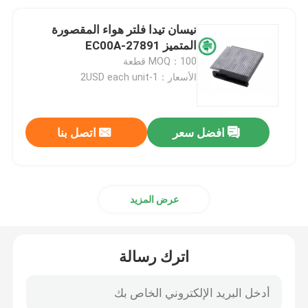
نيسان تيدا فلتر هواء المقصورة
المتميز 27891-EC00A
MOQ：100 قطعة
الأسعار：1-2USD each unit
افضل سعر
اتصل بنا
عرض المزيد
اترك رسالة