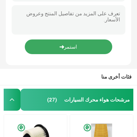
فئات أخرى منا
مرشحات هواء محرك السيارات
(27)