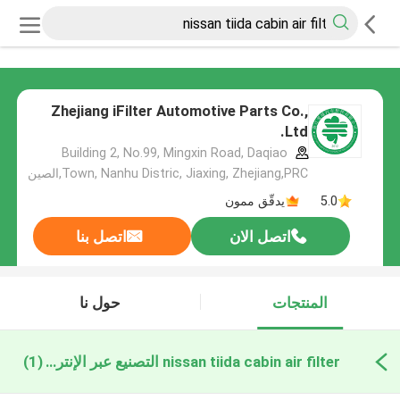
Zhejiang iFilter Automotive Parts Co.,
Ltd.
Building 2, No.99, Mingxin Road, Daqiao
Town, Nanhu Distric, Jiaxing, Zhejiang,PRC,الصين
5.0
يدقّق ممون
اتصل الان
اتصل بنا
المنتجات
حول نا
nissan tiida cabin air filter التصنيع عبر الإنترنت
(1)