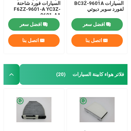
السيارات BC3Z-9601A
السيارات فورد شاحنة
لفورد سوبر ديوتي
F6ZZ-9601-A YC3Z-
9601-AA
افضل سعر
افضل سعر
اتصل بنا
اتصل بنا
فلاتر هواء كابينة السيارات
(20)