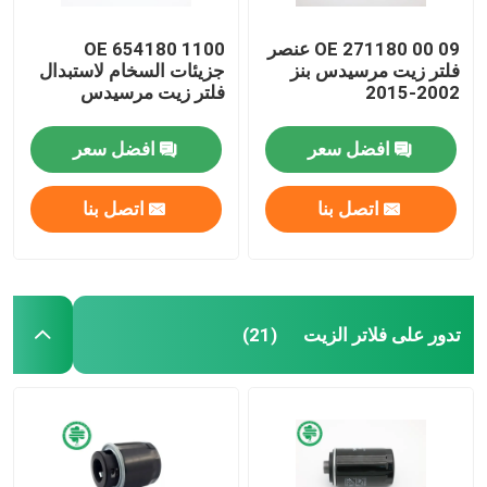
OE 271180 00 09 عنصر
OE 654180 1100
فلتر زيت مرسيدس بنز
جزيئات السخام لاستبدال
2002-2015
فلتر زيت مرسيدس
افضل سعر
افضل سعر
اتصل بنا
اتصل بنا
تدور على فلاتر الزيت
(21)