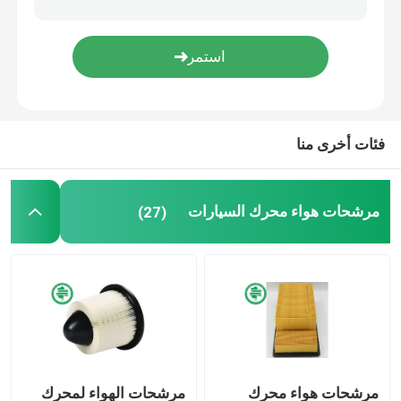
مرشحات هيدروليكية صناعية
مرشحات معدات البناء
فئات أخرى منا
فلاتر طاقة المولدات
مرشحات هواء محرك السيارات
(27)
مرشح جرار العشب
مرشحات الدراجات النارية
مرشحات هواء محرك
مرشحات الهواء لمحرك