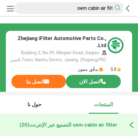
Zhejiang iFilter Automotive Parts Co.,
Ltd.
Building 2, No.99, Mingxin Road, Daqiao
Town, Nanhu Distric, Jiaxing, Zhejiang,PRC,الصين
5.0
يدقّق ممون
اتصل الان
اتصل بنا
المنتجات
حول نا
oem cabin air filter التصنيع عبر الإنترنت
(20)