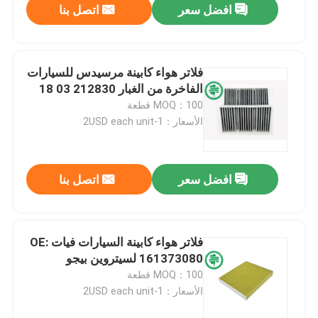
افضل سعر
اتصل بنا
فلاتر هواء كابينة مرسيدس للسيارات
الفاخرة من الغبار 212830 03 18
MOQ：100 قطعة
الأسعار：1-2USD each unit
افضل سعر
اتصل بنا
فلاتر هواء كابينة السيارات فيات OE:
161373080 لسيتروين بيجو
MOQ：100 قطعة
الأسعار：1-2USD each unit