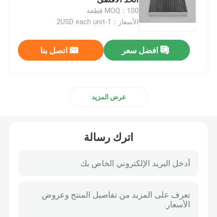
MOQ：100 قطعة
الأسعار：1-2USD each unit
فلتر وقود السيارات
افضل سعر
اتصل بنا
مرشحات زيت الخرطوشة
تدور على فلاتر الزيت
عرض المزيد
فلاتر وقود الديزل
اترك رسالة
مرشحات ناقل الحركة الأوتوماتيكي
مرشحات المحرك البحري
فلاتر الخدمة الشاقة