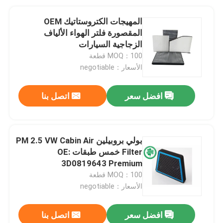
المهيجات الكتروستاتيك OEM
المقصورة فلتر الهواء الألياف
الزجاجية السيارات
MOQ：100 قطعة
الأسعار：negotiable
افضل سعر
اتصل بنا
بولي بروبيلين PM 2.5 VW Cabin Air
Filter خمس طبقات OE:
3D0819643 Premium
MOQ：100 قطعة
الأسعار：negotiable
افضل سعر
اتصل بنا