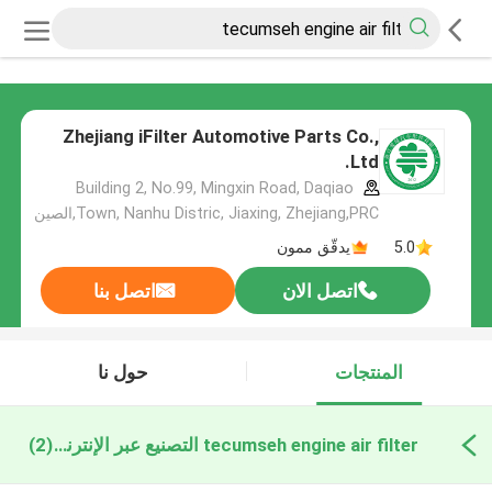
Zhejiang iFilter Automotive Parts Co.,
Ltd.
Building 2, No.99, Mingxin Road, Daqiao
Town, Nanhu Distric, Jiaxing, Zhejiang,PRC,الصين
5.0
يدقّق ممون
اتصل الان
اتصل بنا
المنتجات
حول نا
tecumseh engine air filter التصنيع عبر الإنترنت
(2)