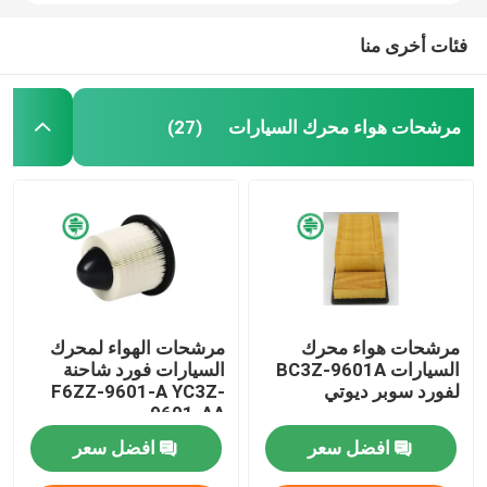
فئات أخرى منا
مرشحات هواء محرك السيارات
(27)
مرشحات هواء محرك
مرشحات الهواء لمحرك
السيارات BC3Z-9601A
السيارات فورد شاحنة
لفورد سوبر ديوتي
F6ZZ-9601-A YC3Z-
9601-AA
افضل سعر
افضل سعر