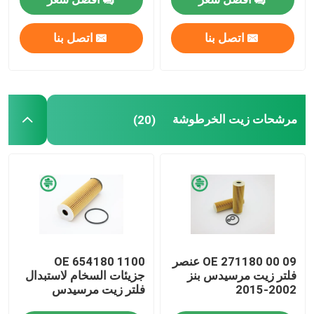
فلتر وقود السيارات
اتصل بنا
اتصل بنا
مرشحات زيت الخرطوشة
مرشحات زيت الخرطوشة
(20)
تدور على فلاتر الزيت
فلاتر وقود الديزل
مرشحات ناقل الحركة الأوتوماتيكي
مرشحات المحرك البحري
OE 271180 00 09 عنصر
OE 654180 1100
فلتر زيت مرسيدس بنز
جزيئات السخام لاستبدال
2002-2015
فلتر زيت مرسيدس
فلاتر الخدمة الشاقة