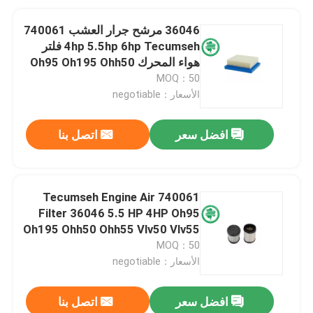
36046 مرشح جرار العشب 740061
4hp 5.5hp 6hp Tecumseh فلتر
هواء المحرك Oh95 Oh195 Ohh50
MOQ：50
الأسعار：negotiable
افضل سعر
اتصل بنا
740061 Tecumseh Engine Air
Filter 36046 5.5 HP 4HP Oh95
Oh195 Ohh50 Ohh55 Vlv50 Vlv55
MOQ：50
الأسعار：negotiable
افضل سعر
اتصل بنا