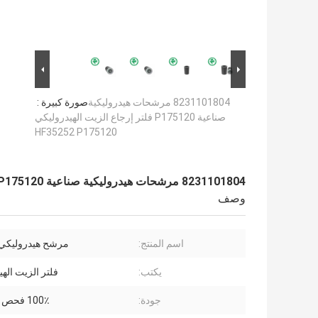
8231101804 مرشحات هيدروليكية
صورة كبيرة :
صناعية P175120 فلتر إرجاع الزيت الهيدروليكي
HF35252 P175120
8231101804 مرشحات هيدروليكية صناعية P175120 فلتر إرجاع الزيت الهيدروليكي HF35252 P175120
وصف
اسم المنتج:
مرشح هيدروليكي 
يكتب:
فلتر الزيت اله
جودة:
100٪ فحص احترافي