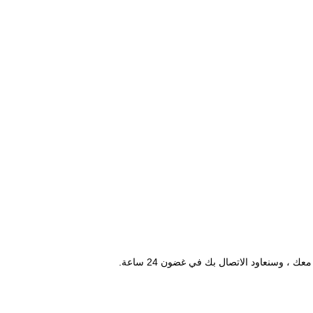
ك ، وسنعاود الاتصال بك في غضون 24 ساعة.