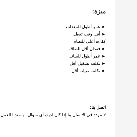
ميزة:
► عمر أطول للمعدات
► أقل وقت تعطل
كفاءة أعلى للنظام
► فقدان أقل للطاقة
► عمر أطول للسائل
► تكلفة تشغيل أقل
► تكلفة صيانة أقل
اتصل بنا:
لا تتردد في الاتصال بنا إذا كان لديك أي سؤال ، يسعدنا العمل مع