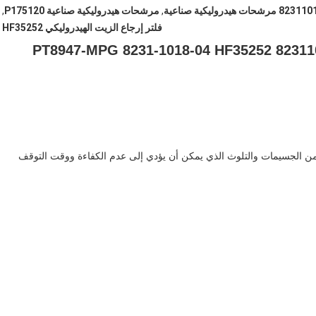
رشحات هيدروليكية صناعية
,
مرشحات هيدروليكية صناعية P175120
,
فلتر إرجاع الزيت الهيدروليكي HF35252
فلتر زيت إرجاع الزيت الهيدروليكي 8231101804 PT8947-MPG 8231-1018-04 HF35252