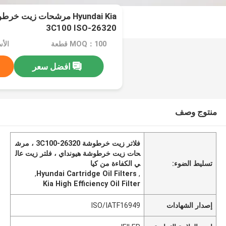
Hyundai Kia مرشحات زيت خ
26320-3C100 ISO
MOQ：100 قطعة
الأسعار
افضل سعر
منتوج وصف
فلاتر زيت خرطوشة 26320-3C100 ، مرش
حات زيت خرطوشة هيونداي ، فلتر زيت عال
تسليط الضوء:
ي الكفاءة من كيا
,
Hyundai Cartridge Oil Filters
,
Kia High Efficiency Oil Filter
إصدار الشهادات
ISO/IATF16949