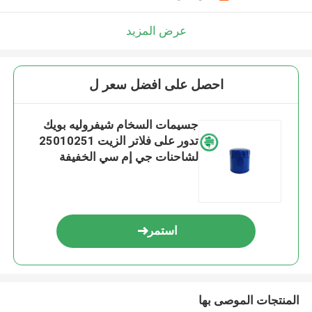
عرض المزيد
احصل على افضل سعر ل
جسيمات السخام شيفروليه بويك
تدور على فلاتر الزيت 25010251
لشاحنات جي إم سي الخفيفة
استمر
المنتجات الموصى بها