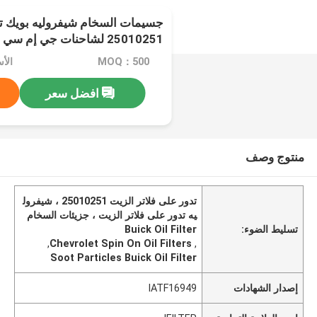
جسيمات السخام شيفروليه بويك تد
25010251 لشاحنات جي إم سي الخفيفة
MOQ：500
الأس
افضل سعر
منتوج وصف
تدور على فلاتر الزيت 25010251 ، شيفرول
يه تدور على فلاتر الزيت ، جزيئات السخام
تسليط الضوء:
Buick Oil Filter
,
Chevrolet Spin On Oil Filters
,
Soot Particles Buick Oil Filter
إصدار الشهادات
IATF16949