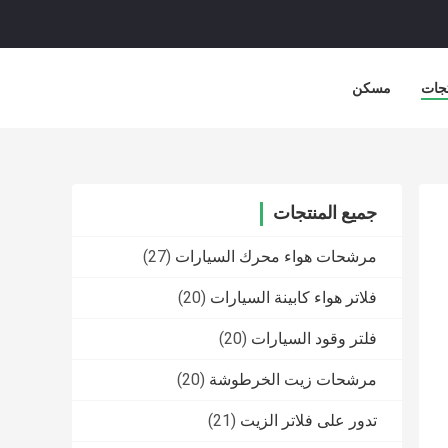
جات
مسكن
جميع المنتجات
مرشحات هواء محرك السيارات
(27)
فلاتر هواء كابينة السيارات
(20)
فلتر وقود السيارات
(20)
مرشحات زيت الخرطوشة
(20)
تدور على فلاتر الزيت
(21)