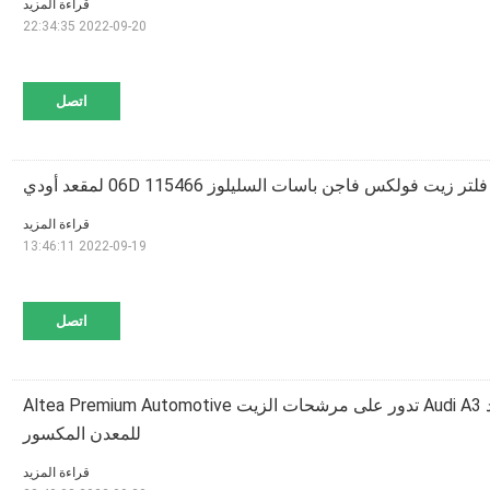
قراءة المزيد
2022-09-20 22:34:35
اتصل
قراءة المزيد
2022-09-19 13:46:11
اتصل
03C 115561B مقعد Audi A3 تدور على مرشحات الزيت Altea Premium Automotive
للمعدن المكسور
قراءة المزيد