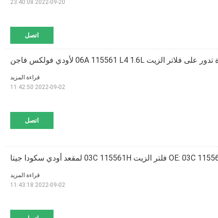
2022-09-20 23:40:08
اتصل
زيت 06A 115561 L4 1.6L لأودي فولكس فاجن
قراءة المزيد
2022-09-02 11:42:50
اتصل
يت 03C 115561H لمقعد أودي سكودا جيتا
قراءة المزيد
2022-09-02 11:43:18