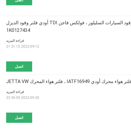
اتصل
1K0 127177 A فلتر وقود السيارات السليلوز ، فولكس فاجن TDI أودي فلتر وقود الديزل
1K0127434
قراءة المزيد
2022-09-12 21:31:15
اتصل
قراءة المزيد
2022-09-20 23:36:09
اتصل