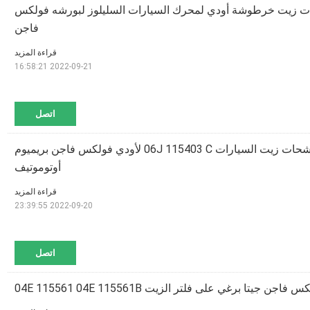
06 مرشحات زيت خرطوشة أودي لمحرك السيارات السليلوز لبورشه فولكس
فاجن
قراءة المزيد
2022-09-21 16:58:21
اتصل
06j 115561 B مرشحات زيت السيارات 06J 115403 C لأودي فولكس فاجن بريميوم
أوتوموتيف
قراءة المزيد
2022-09-20 23:39:55
اتصل