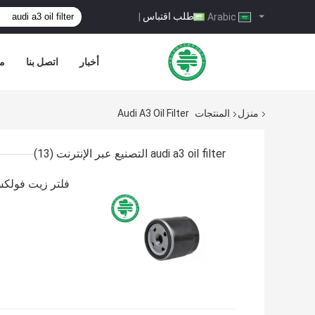
طلب اقتباس
|
Arabic
أخبار
اتصل بنا
مر
منزل
المنتجات
Audi A3 Oil Filter
audi a3 oil filter التصنيع عبر الإنترنت
(13)
فلتر زيت فولكس فاجن جيتا أودي 5