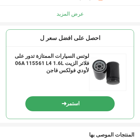
عرض المزيد
احصل على افضل سعر ل
لوتس السيارات الممتازة تدور على
فلاتر الزيت 06A 115561 L4 1.6L
لأودي فولكس فاجن
استمر
المنتجات الموصى بها