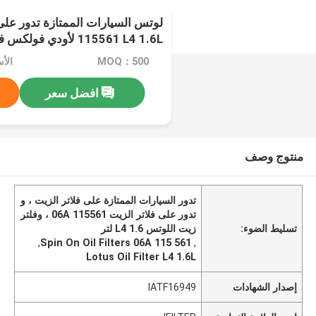
115561 L4 1.6L لأودي فولكس فاجن
MOQ：500
الأس
افضل سعر
منتوج وصف
تدور السيارات الممتازة على فلاتر الزيت ، و
تدور على فلاتر الزيت 06A 115561 ، وفلتر
تسليط الضوء:
زيت اللوتس L4 1.6 لتر
,
Spin On Oil Filters 06A 115 561
,
Lotus Oil Filter L4 1.6L
إصدار الشهادات
IATF16949