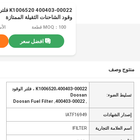
وقود الشاحنات الثقيلة الممتازة
MOQ：100 قطعة
الأسعا
افضل سعر
منتوج وصف
K1006520،400403-00022 ، فلتر الوقود
تسليط الضوء:
Doosan
Doosan Fuel Filter
,
400403-00022
,
إصدار الشهادات
IATF16949
اسم العلامة التجارية
IFILTER