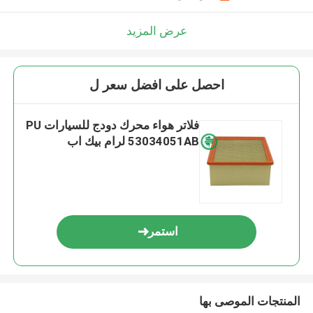
عرض المزيد
احصل على افضل سعر ل
فلاتر هواء محرك دودج للسيارات PU
53034051AB لرام بيك اب
استمر
المنتجات الموصى بها