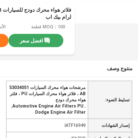
فل
لرام بيك اب
MOQ：100 قطعة
افضل سعر
منتوج وصف
مرشحات هواء محرك السيارات 53034051
AB ، فلاتر هواء محرك السيارات PU ، فلتر
تسليط الضوء:
هواء محرك دودج
,
Automotive Engine Air Filters PU
,
Dodge Engine Air Filter
إصدار الشهادات
IATF16949