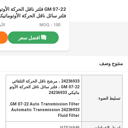
فلتر سائل ناقل الحركة الأوتوماتيك
MOQ：100
الأسع
افضل سعر
منتوج وصف
24236933 ، مرشح ناقل الحركة التلقائي
GM 07-22 ، فلتر سائل ناقل الحركة الأوتو
ماتيكي 24236933
تسليط الضوء:
,
,
GM 07-22 Auto Transmission Filter
24236933 Automatic Transmission
Fluid Filter
إصدار الشهادات
IATF16949