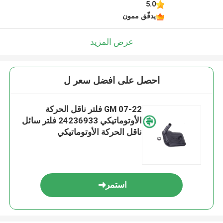
5.0
يدقّق ممون
عرض المزيد
احصل على افضل سعر ل
GM 07-22 فلتر ناقل الحركة
الأوتوماتيكي 24236933 فلتر سائل
ناقل الحركة الأوتوماتيكي
استمر