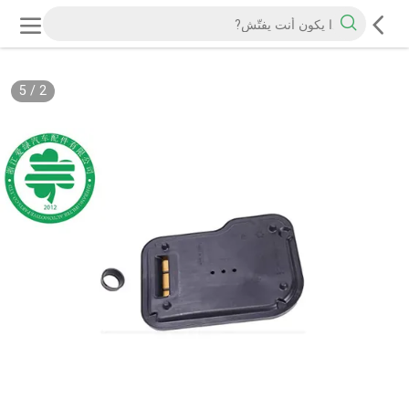
5
/
2